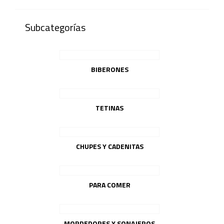
Subcategorías
BIBERONES
TETINAS
CHUPES Y CADENITAS
PARA COMER
MORDEDORES Y SONAJEROS