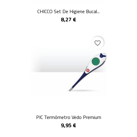
CHICCO Set De Higiene Bucal...
8,27 €
favorite_border
PIC Termómetro Vedo Premium
9,95 €