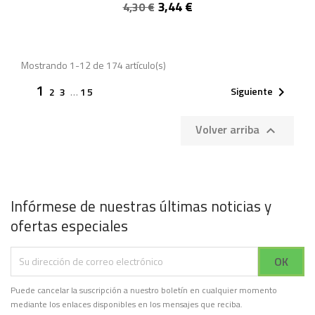
3,44 €
4,30 €
Mostrando 1-12 de 174 artículo(s)
1
Siguiente

2
3
…
15
Volver arriba

Infórmese de nuestras últimas noticias y
ofertas especiales
Puede cancelar la suscripción a nuestro boletín en cualquier momento
mediante los enlaces disponibles en los mensajes que reciba.