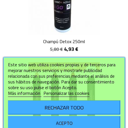
Champú Detox 250ml
4,93 €
5,80 €
Este sitio web utiliza cookies propias y de terceros para
¡EN OFERTA!
mejorar nuestros servicios y mostrarle publicidad
favorite_border
relacionada con sus preferencias mediante el análisis de
sus hábitos de navegación. Para dar su consentimiento
sobre su uso pulse el botón Acepto.
Más información
Personalizar las cookies
RECHAZAR TODO
ACEPTO