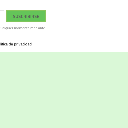
en cualquier momento mediante
lítica de privacidad
.