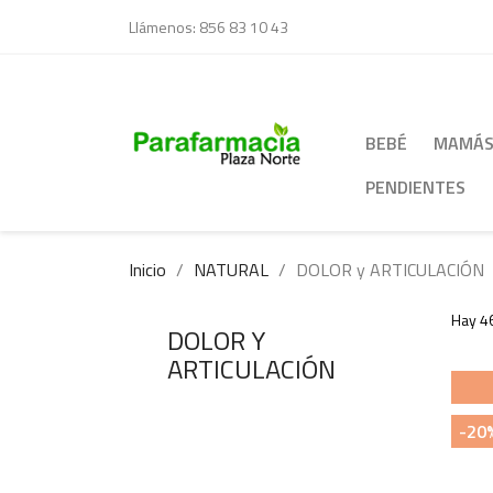
Llámenos:
856 83 10 43
BEBÉ
MAMÁ
PENDIENTES
Inicio
NATURAL
DOLOR y ARTICULACIÓN
Hay 46
DOLOR Y
ARTICULACIÓN
-20