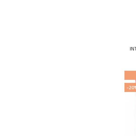
IN
-20