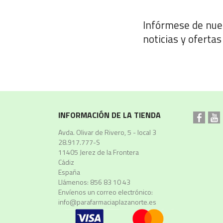
Infórmese de nue
noticias y ofertas
INFORMACIÓN DE LA TIENDA
Avda. Olivar de Rivero, 5 - local 3
28.917.777-S
11405 Jerez de la Frontera
Cádiz
España
Llámenos:
856 83 10 43
Envíenos un correo electrónico:
info@parafarmaciaplazanorte.es