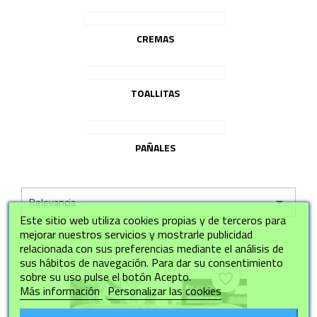
CREMAS
TOALLITAS
PAÑALES

Relevancia
Este sitio web utiliza cookies propias y de terceros para
mejorar nuestros servicios y mostrarle publicidad
Mostrando 1-1 de 1 artículo(s)
relacionada con sus preferencias mediante el análisis de
sus hábitos de navegación. Para dar su consentimiento
sobre su uso pulse el botón Acepto.
favorite_border
Más información
Personalizar las cookies