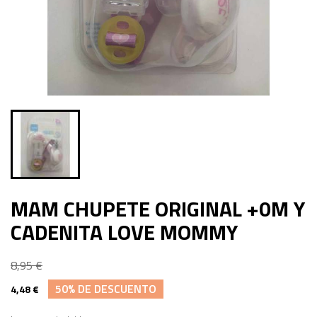
MAM CHUPETE ORIGINAL +0M Y
CADENITA LOVE MOMMY
8,95 €
50% DE DESCUENTO
4,48 €